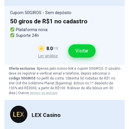
Cupom 50GIROS - Sem depósito
50 giros de R$1 no cadastro
Plataforma nova
Suporte 24h
8.0
/10
Visitar
Ler análise
Oferta exclusiva
: Apenas pelo nosso link e cupom 50GIROS. O usuário
deve se registrar e verificar email e telefone, depois adicionar o
código 50GIROS
no perfil da conta. Obtenha 50 rodadas de R$1 no
slot Oof the Goldmine Planet (Bgaming). Bônus no 1º depósito de
150% até R$3000, a partir de R$100. Rollover de 45x bônus em 30
dias | Outros
termos se aplicam
LEX Casino