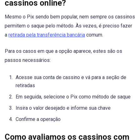
cassinos online?
Mesmo o Pix sendo bem popular, nem sempre os cassinos
permitem o saque pelo método. Às vezes, é preciso fazer
a
retirada pela transferência bancária
comum.
Para os casos em que a opção aparece, estes são os
passos necessários:
Acesse sua conta de cassino e vá para a seção de
retiradas
Em seguida, selecione o Pix como método de saque
Insira o valor desejado e informe sua chave
Confirme a operação
Como avaliamos os cassinos com