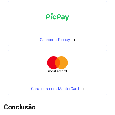
Cassinos Picpay
Cassinos com MasterCard
Conclusão