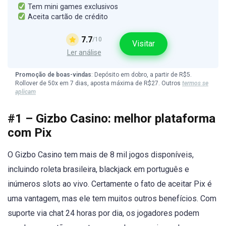
Tem mini games exclusivos
Aceita cartão de crédito
7.7
/10
Visitar
Ler análise
Promoção de boas-vindas
: Depósito em dobro, a partir de R$5.
Rollover de 50x em 7 dias, aposta máxima de R$27. Outros
termos se
aplicam
#1 – Gizbo Casino: melhor plataforma
com Pix
O Gizbo Casino tem mais de 8 mil jogos disponíveis,
incluindo roleta brasileira, blackjack em português e
inúmeros slots ao vivo. Certamente o fato de aceitar Pix é
uma vantagem, mas ele tem muitos outros benefícios. Com
suporte via chat 24 horas por dia, os jogadores podem