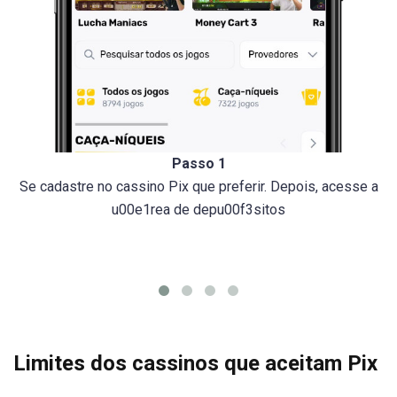
Passo 1
Se cadastre no cassino Pix que preferir. Depois, acesse a
u00e1rea de depu00f3sitos
Limites dos cassinos que aceitam Pix