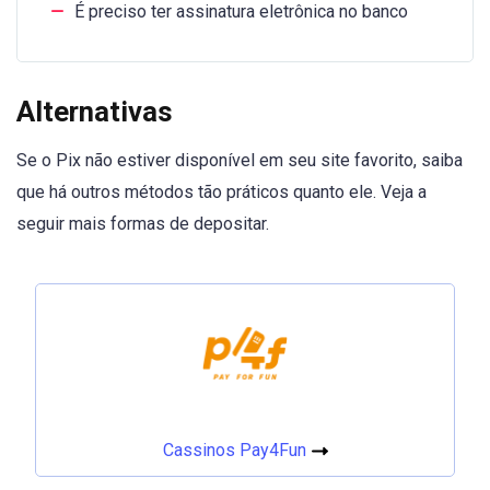
É preciso ter assinatura eletrônica no banco
Alternativas
Se o Pix não estiver disponível em seu site favorito, saiba
que há outros métodos tão práticos quanto ele. Veja a
seguir mais formas de depositar.
Cassinos Pay4Fun