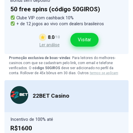
Bônus sem depósito
50 free spins (código 50GIROS)
Clube VIP com cashback 10%
+ de 12 jogos ao vivo com dealers brasileiros
8.0
/10
Visitar
Ler análise
Promoção exclusiva de boas-vindas
: Para leitores do melhores-
casinos.com que se cadastram pelo link, com email e telefone
verificados. O
código 50GIROS
deve ser adicionado no perfil da
conta. Rollover de 45x bônus em 30 dias. Outros
termos se aplicam
22BET Casino
Incentivo de 100% até
R$1600