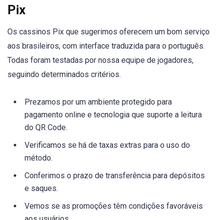
Pix
Os cassinos Pix que sugerimos oferecem um bom serviço
aos brasileiros, com interface traduzida para o português.
Todas foram testadas por nossa equipe de jogadores,
seguindo determinados critérios.
Prezamos por um ambiente protegido para
pagamento online e tecnologia que suporte a leitura
do QR Code.
Verificamos se há de taxas extras para o uso do
método.
Conferimos o prazo de transferência para depósitos
e saques.
Vemos se as promoções têm condições favoráveis
aos usuários.