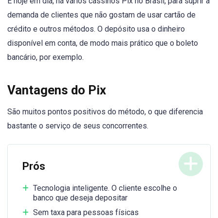
E hoje em dia, há vários cassinos Pix no Brasil, para suprir a
demanda de clientes que não gostam de usar cartão de
crédito e outros métodos. O depósito usa o dinheiro
disponível em conta, de modo mais prático que o boleto
bancário, por exemplo.
Vantagens do Pix
São muitos pontos positivos do método, o que diferencia
bastante o serviço de seus concorrentes.
Prós
Tecnologia inteligente. O cliente escolhe o
banco que deseja depositar
Sem taxa para pessoas físicas