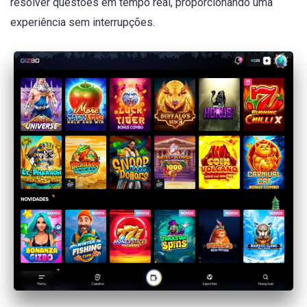
resolver questões em tempo real, proporcionando uma
experiência sem interrupções.