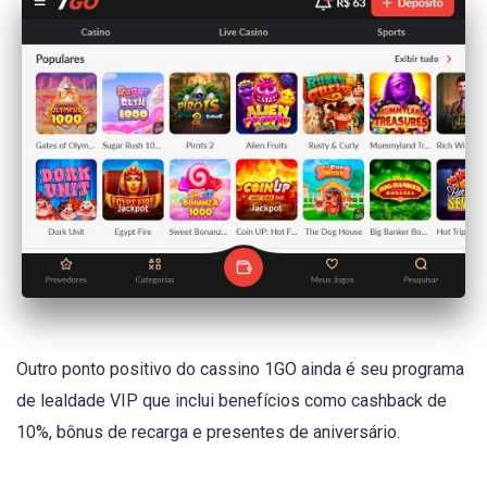
Outro ponto positivo do cassino 1GO ainda é seu programa
de lealdade VIP que inclui benefícios como cashback de
10%, bônus de recarga e presentes de aniversário.