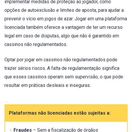
implementar medidas de proteção ao jogador, como
opções de autoexclusão e limites de aposta, para ajudar a
prevenir o vício em jogos de azar. Jogar em uma plataforma
licenciada também oferece a vantagem de ter um recurso
legal em caso de disputas, algo que não é garantido em
cassinos não regulamentados.
Optar por jogar em cassinos não regulamentados pode
trazer sérios riscos. A falta de regulamentação significa
que esses cassinos operam sem supervisão, o que pode
resultar em práticas desleais e inseguras.
Plataformas não licenciadas
estão sujeitas a:
⬝
Fraudes
– Sem a fiscalização de órgãos