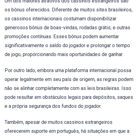
Um dos maiores atrativos dos cassinos estrangeiros são
os bônus oferecidos. Diferente de muitos sites brasileiros,
os cassinos internacionais costumam disponibilizar
generosos bônus de boas-vindas, rodadas grátis, e outras
promoções contínuas. Esses bônus podem aumentar
significativamente o saldo do jogador e prolongar o tempo
de jogo, proporcionando mais oportunidades de ganhar.
Por outro lado, embora uma plataforma internacional possa
operar legalmente em seu país de origem, as regras podem
não se alinhar completamente com as leis brasileiras. Isso
pode resultar em obstáculos legais para depósitos, saques
e a própria segurança dos fundos do jogador.
Também, apesar de muitos cassinos estrangeiros
oferecerem suporte em português, há situações em que a