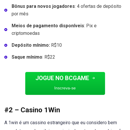
Bônus para novos jogadores
: 4 ofertas de depósito
por mês
Meios de pagamento disponíveis
: Pix e
criptomoedas
Depósito mínimo:
R$10
Saque mínimo
: R$22
JOGUE NO BCGAME
Inscreva-se
#2 – Casino 1Win
A 1win é um cassino estrangeiro que eu considero bem