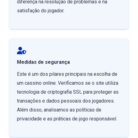
diferença na resolução de problemas e na
satisfação do jogador.
Medidas de segurança
Este é um dos pilares principais na escolha de
um cassino online. Verificamos se o site utiliza
tecnologia de criptografia SSL para proteger as
transações e dados pessoais dos jogadores.
Além disso, analisamos as políticas de
privacidade e as práticas de jogo responsável.