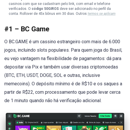
casinos.com que se cadastram pelo link, com email e telefone
verificados. O
código 50GIROS
deve ser adicionado no perfil da
conta. Rollover de 45x bônus em 30 dias. Outros
termos se aplicam
#1 – BC Game
O BC.GAME é um cassino estrangeiro com mais de 6.000
jogos, incluindo slots populares. Para quem joga do Brasil,
eu vejo vantagem na flexibilidade de pagamentos: dá para
depositar via Pix e também usar diversas criptomoedas
(BTC, ETH, USDT, DOGE, SOL e outras, inclusive
memecoins). O depósito mínimo é de R$10 e os saques a
partir de R$22, com processamento que pode levar cerca
de 1 minuto quando não há verificação adicional.