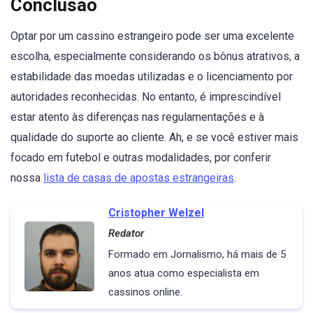
Conclusão
Optar por um cassino estrangeiro pode ser uma excelente
escolha, especialmente considerando os bônus atrativos, a
estabilidade das moedas utilizadas e o licenciamento por
autoridades reconhecidas. No entanto, é imprescindível
estar atento às diferenças nas regulamentações e à
qualidade do suporte ao cliente. Ah, e se você estiver mais
focado em futebol e outras modalidades, por conferir
nossa
lista de casas de apostas estrangeiras
.
Cristopher Welzel
Redator
Formado em Jornalismo, há mais de 5
anos atua como especialista em
cassinos online.