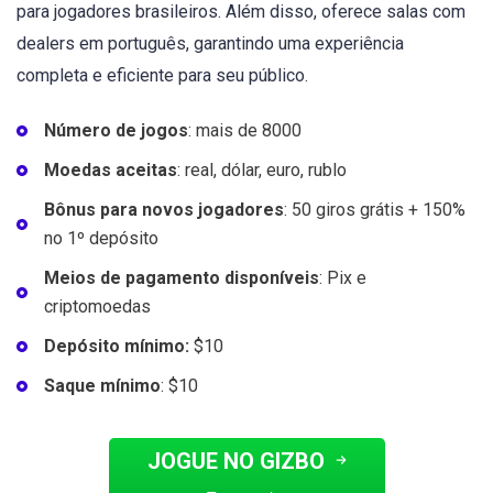
para jogadores brasileiros. Além disso, oferece salas com
dealers em português, garantindo uma experiência
completa e eficiente para seu público.
Número de jogos
: mais de 8000
Moedas aceitas
: real, dólar, euro, rublo
Bônus para novos jogadores
: 50 giros grátis + 150%
no 1º depósito
Meios de pagamento disponíveis
: Pix e
criptomoedas
Depósito mínimo:
$10
Saque mínimo
: $10
JOGUE NO GIZBO