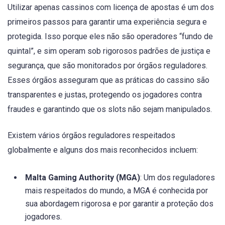
Utilizar apenas cassinos com licença de apostas é um dos
primeiros passos para garantir uma experiência segura e
protegida. Isso porque eles não são operadores “fundo de
quintal”, e sim operam sob rigorosos padrões de justiça e
segurança, que são monitorados por órgãos reguladores.
Esses órgãos asseguram que as práticas do cassino são
transparentes e justas, protegendo os jogadores contra
fraudes e garantindo que os slots não sejam manipulados.
Existem vários órgãos reguladores respeitados
globalmente e alguns dos mais reconhecidos incluem:
Malta Gaming Authority (MGA)
: Um dos reguladores
mais respeitados do mundo, a MGA é conhecida por
sua abordagem rigorosa e por garantir a proteção dos
jogadores.