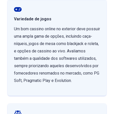
Variedade de jogos
Um bom cassino online no exterior deve possuir
uma ampla gama de opções, incluindo caça-
níqueis, jogos de mesa como blackjack e roleta,
e opções de cassino ao vivo. Avaliamos
também a qualidade dos softwares utilizados,
sempre priorizando aqueles desenvolvidos por
fornecedores renomados no mercado, como PG
Soft, Pragmatic Play e Evolution.