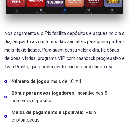
Nos pagamentos, o Pix facilita depósitos e saques no dia a
dia, enquanto as criptomoedas são úteis para quem prefere
mais flexibilidade. Para quem busca valor extra, há bônus
de boas-vindas, programa VIP com cashback progressivo e
1win Points, que podem ser trocados por dinheiro real.
Número de jogos
: mais de 10 mil
Bônus para novos jogadores
: Incentivo nos 5
primeiros depósitos
Meios de pagamento disponíveis
: Pix e
criptomoedas