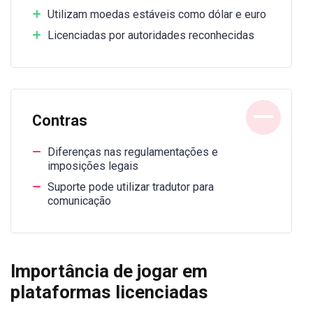
Utilizam moedas estáveis como dólar e euro
Licenciadas por autoridades reconhecidas
Contras
Diferenças nas regulamentações e
imposições legais
Suporte pode utilizar tradutor para
comunicação
Importância de jogar em
plataformas licenciadas