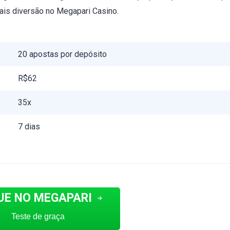
ais diversão no Megapari Casino.
20 apostas por depósito
R$62
35x
7 dias
UE NO MEGAPARI
Teste de graça