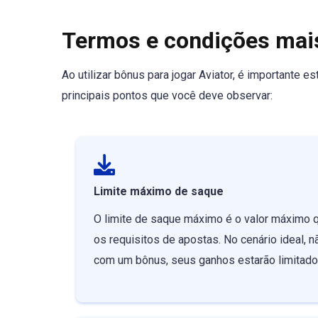
Termos e condições ma
Ao utilizar bônus para jogar Aviator, é importante
principais pontos que você deve observar:
Limite máximo de saque
O limite de saque máximo é o valor máximo qu
os requisitos de apostas. No cenário ideal, n
com um bônus, seus ganhos estarão limitado