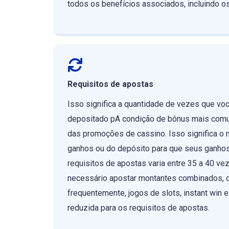
todos os benefícios associados, incluindo o
Requisitos de apostas
Isso significa a quantidade de vezes que vo
depositado pA condição de bônus mais comu
das promoções de cassino. Isso significa o 
ganhos ou do depósito para que seus ganhos
requisitos de apostas varia entre 35 a 40 ve
necessário apostar montantes combinados, co
frequentemente, jogos de slots, instant win
reduzida para os requisitos de apostas.