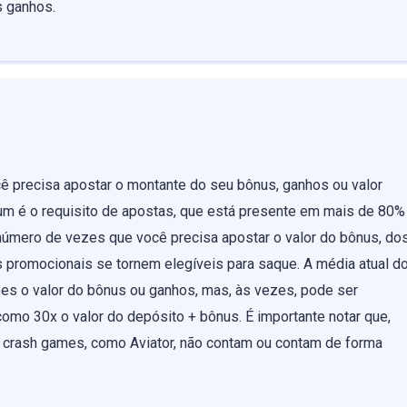
s ganhos.
cê precisa apostar o montante do seu bônus, ganhos ou valor
m é o requisito de apostas, que está presente em mais de 80%
número de vezes que você precisa apostar o valor do bônus, do
 promocionais se tornem elegíveis para saque. A média atual d
zes o valor do bônus ou ganhos, mas, às vezes, pode ser
mo 30x o valor do depósito + bônus. É importante notar que,
 e crash games, como Aviator, não contam ou contam de forma