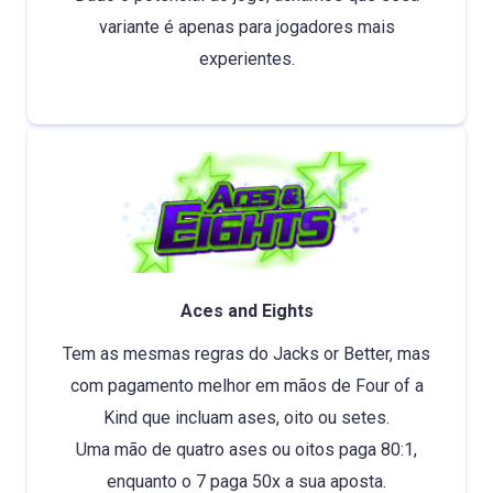
variante é apenas para jogadores mais
experientes.
Aces and Eights
Tem as mesmas regras do Jacks or Better, mas
com pagamento melhor em mãos de Four of a
Kind que incluam ases, oito ou setes.
Uma mão de quatro ases ou oitos paga 80:1,
enquanto o 7 paga 50x a sua aposta.