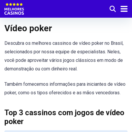
Vídeo poker
Descubra os melhores cassinos de vídeo poker no Brasil,
selecionados por nossa equipe de especialistas. Neles,
você pode aproveitar vários jogos clássicos em modo de
demonstração ou com dinheiro real.
Também fornecemos informações para iniciantes de vídeo
poker, como os tipos oferecidos e as mãos vencedoras.
Top 3 cassinos com jogos de vídeo
poker