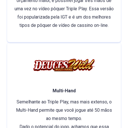
orçamento maior, é possível jogar três mãos de
uma vez no vídeo pôquer Triple Play. Essa versão
foi popularizada pela IGT e é um dos melhores
tipos de pôquer de vídeo de cassino on-line.
Multi-Hand
Semelhante ao Triple Play, mas mais extenso, o
Multi-Hand permite que você jogue até 50 mãos
ao mesmo tempo.
Dado o potencial do jogo, achamos que essa