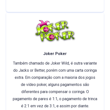
Joker Poker
Também chamado de Joker Wild, é outra variante
do Jacks or Better, porém com uma carta coringa
extra. Em comparação com a maioria dos jogos
de vídeo poker, alguns pagamentos são
diferentes para compensar o coringa. O
pagamento de pares é 1:1, o pagamento de trinca
é 2:1 em vez de 3:1, e assim por diante.