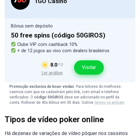
1GO Casino
Bônus sem depósito
50 free spins (código 50GIROS)
Clube VIP com cashback 10%
+ de 12 jogos ao vivo com dealers brasileiros
8.0
/10
Visitar
Ler análise
Promoção exclusiva de boas-vindas
: Para leitores do melhores-
casinos.com que se cadastram pelo link, com email e telefone
verificados. O
código 50GIROS
deve ser adicionado no perfil da
conta. Rollover de 45x bônus em 30 dias. Outros
termos se aplicam
Tipos de vídeo poker online
Há dezenas de variações de vídeo pôquer nos cassinos