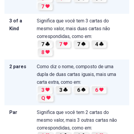
7
3 of a
Significa que você tem 3 cartas do
Kind
mesmo valor, mais duas cartas não
correspondidas, como em:
7
7
7
4
8
2 pares
Como diz o nome, composto de uma
dupla de duas cartas iguais, mais uma
carta extra, como em:
3
3
6
6
Q
Par
Significa que você tem 2 cartas do
mesmo valor, mais 3 outras cartas não
correspondidas, como em: